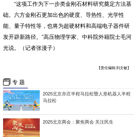
“这项工作为下一步类金刚石材料研究奠定方法基
础。六方金刚石更加出色的硬度、导热性、光学性
能、量子特性等，也将为超硬材料和高端电子器件研
发开辟新路径。”高压物理学家、中科院外籍院士毛河
光说。（记者张漫子）
【责任编辑:刘文敏】
专 题
2025北京亦庄半程马拉松暨人形机器人半程
马拉松
2025北京两会：聚焦两会 关注民生