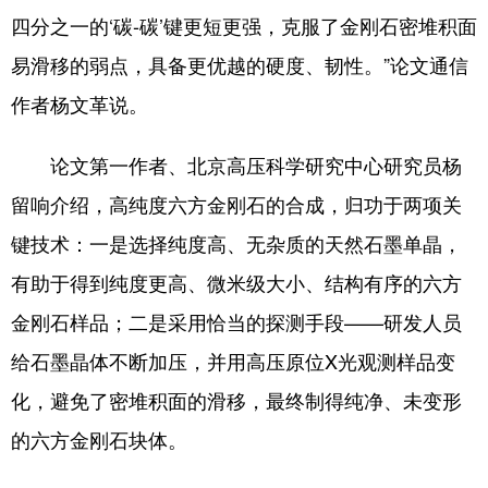
四分之一的‘碳-碳’键更短更强，克服了金刚石密堆积面
易滑移的弱点，具备更优越的硬度、韧性。”论文通信
作者杨文革说。
论文第一作者、北京高压科学研究中心研究员杨
留响介绍，高纯度六方金刚石的合成，归功于两项关
键技术：一是选择纯度高、无杂质的天然石墨单晶，
有助于得到纯度更高、微米级大小、结构有序的六方
金刚石样品；二是采用恰当的探测手段——研发人员
给石墨晶体不断加压，并用高压原位X光观测样品变
化，避免了密堆积面的滑移，最终制得纯净、未变形
的六方金刚石块体。