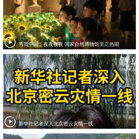
秀我中国｜夜夜夜夜 国家自然博物馆里正热闹
新华社记者深入北京密云灾情一线