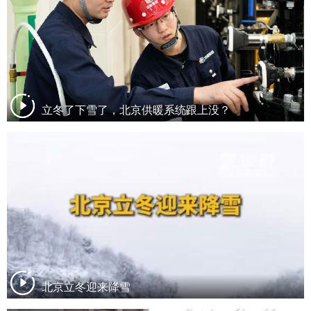
立冬了下雪了，北京供暖系统跟上没？
北京立冬迎来降雪