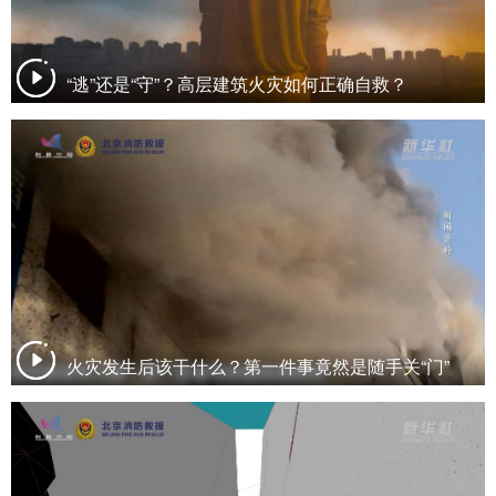
“逃”还是“守”？高层建筑火灾如何正确自救？
火灾发生后该干什么？第一件事竟然是随手关“门”