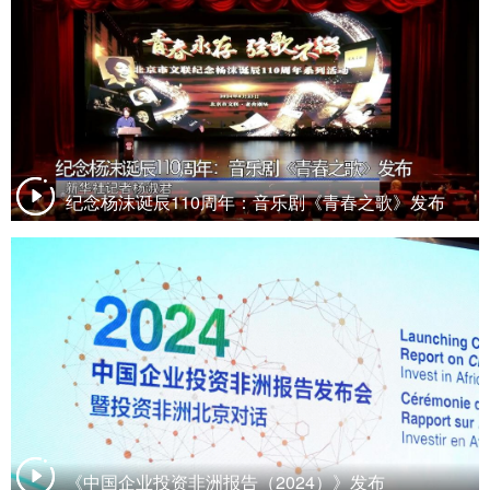
纪念杨沫诞辰110周年：音乐剧《青春之歌》发布
《中国企业投资非洲报告（2024）》发布