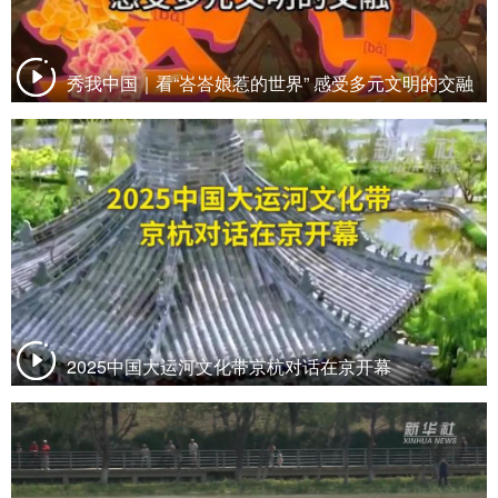
秀我中国｜看“峇峇娘惹的世界” 感受多元文明的交融
2025中国大运河文化带京杭对话在京开幕