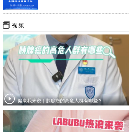
视 频
健康我来说｜胰腺癌的高危人群有哪些？