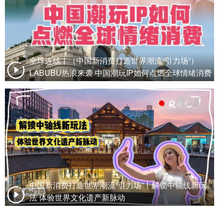
全球连线丨（中国新消费打造世界潮流“引力场”）
LABUBU热浪来袭 中国潮玩IP如何点燃全球情绪消费
中国新消费打造世界潮流“引力场”丨解锁中轴线新玩
法 体验世界文化遗产新脉动