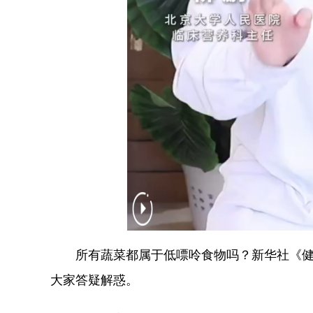
所有蔬菜都属于低嘌呤食物吗？新华社《健康
大家答疑解惑。