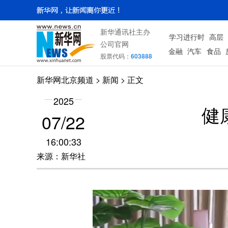
新华通讯社主办
学习进行时
高层
公司官网
金融
汽车
食品
股票代码：
603888
新华网北京频道
>
新闻
> 正文
2025
健
07/22
16:00:33
来源：新华社