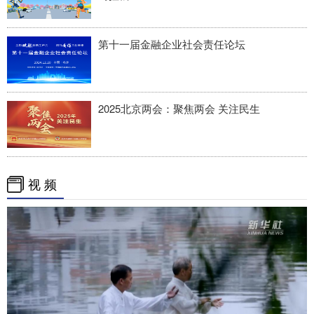
第十一届金融企业社会责任论坛
2025北京两会：聚焦两会 关注民生
视 频