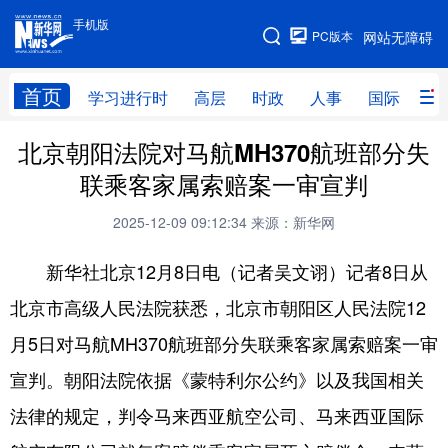
手机版
手机版
PC版本
网站无障碍
网站地图
首页
学习进行时
高层
时政
人事
国际
财
北京朝阳法院对马航MH370航班部分失
学习进行时
高层
时政
人事
联乘客家属索赔案一审宣判
国际
财经
网评
港澳
2025-12-09 09:12:34
来源：新华网
台湾
思客智库
全球连线
教育
新华社北京12月8日电（记者吴文诩）记者8日从
科技
科普
体育
文化
北京市高级人民法院获悉，北京市朝阳区人民法院12
健康
军事
访谈
视频
月5日对马航MH370航班部分失联乘客家属索赔案一审
图片
中央文件
金融
汽车
宣判。朝阳法院依据《蒙特利尔公约》以及我国相关
食品
人居
信息化
乡村振兴
法律的规定，判令马来西亚航空公司、马来西亚国际
溯源中国
城市
旅游
能源