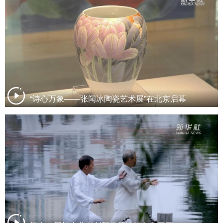
“诗心万象——张闻冰陶瓷艺术展”在北京启幕