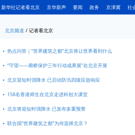
新华社记者看北京
京华新声
要闻
政务
京津冀
社
北京频道
/
记者看北京
热点问答｜“世界建筑之都”北京将让世界看到什么
“守望——廊桥保护三年行动成果展”在北京开展
北京迎短时强降水 已启动防汛四级应急响应
158名香港师生在北京走进科创大课堂
北京将迎短时强降水 已发布多重预警
联合国“世界建筑之都”为何选择北京？