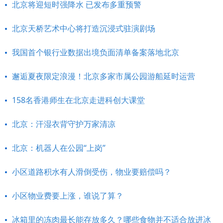
北京将迎短时强降水 已发布多重预警
北京天桥艺术中心将打造沉浸式驻演剧场
我国首个银行业数据出境负面清单备案落地北京
邂逅夏夜限定浪漫！北京多家市属公园游船延时运营
158名香港师生在北京走进科创大课堂
北京：汗湿衣背守护万家清凉
北京：机器人在公园“上岗”
小区道路积水有人滑倒受伤，物业要赔偿吗？
小区物业费要上涨，谁说了算？
冰箱里的冻肉最长能存放多久？哪些食物并不适合放进冰