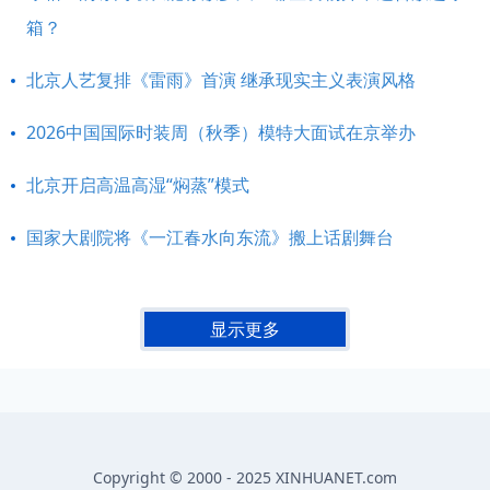
箱？
北京人艺复排《雷雨》首演 继承现实主义表演风格
2026中国国际时装周（秋季）模特大面试在京举办
北京开启高温高湿“焖蒸”模式
国家大剧院将《一江春水向东流》搬上话剧舞台
显示更多
Copyright © 2000 - 2025 XINHUANET.com