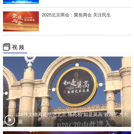
2025北京两会：聚焦两会 关注民生
视 频
38件文物真迹抵达北京 将亮相“如是莫高”敦煌艺术大
展